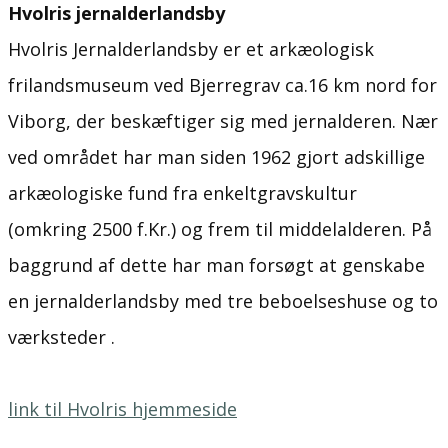
Hvolris jernalderlandsby
Hvolris Jernalderlandsby er et arkæologisk
frilandsmuseum ved Bjerregrav ca.16 km nord for
Viborg, der beskæftiger sig med jernalderen. Nær
ved området har man siden 1962 gjort adskillige
arkæologiske fund fra enkeltgravskultur
(omkring 2500 f.Kr.) og frem til middelalderen. På
baggrund af dette har man forsøgt at genskabe
en jernalderlandsby med tre beboelseshuse og to
værksteder .
link til Hvolris hjemmeside