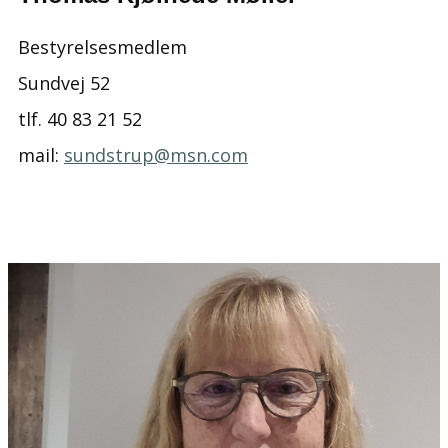
Bestyrelsesmedlem
Sundvej 52
tlf. ​​40 83 21 52
mail:
sundstrup@msn.com