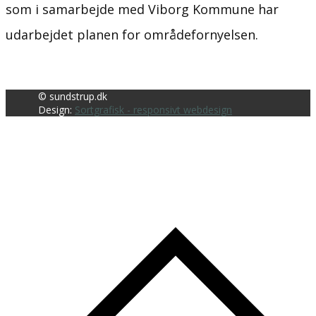
som i samarbejde med Viborg Kommune har
udarbejdet planen for områdefornyelsen.
© sundstrup.dk
Design:
Sortgrafisk - responsivt webdesign