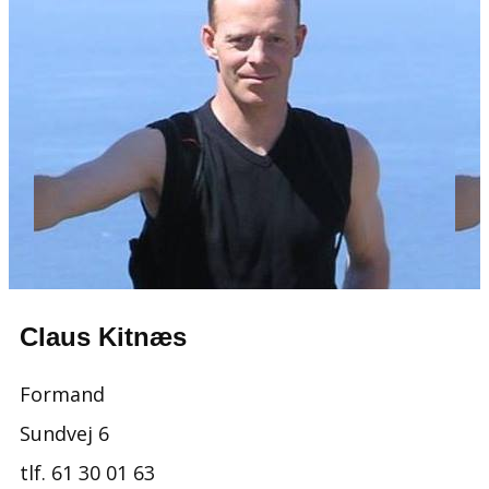
Claus Kitnæs
Formand
Sundvej 6
tlf. ​61 30 01 63