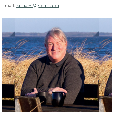
mail:
kitnaes@gmail.com