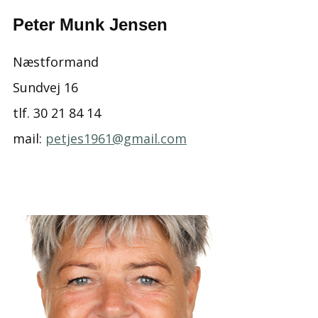
Peter Munk Jensen
Næstformand
Sundvej 16
tlf. 30 21 84 14
mail:
petjes1961@gmail.com