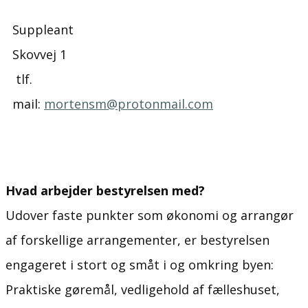
Suppleant
Skovvej 1
tlf.
mail: ​
mortensm@protonmail.com
Hvad arbejder bestyrelsen med?
Udover faste punkter som økonomi og arrangør
af forskellige arrangementer, er bestyrelsen
engageret i stort og småt i og omkring byen:
Praktiske gøremål, vedligehold af fælleshuset,