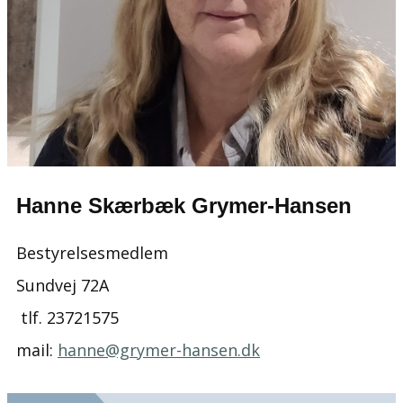
Hanne Skærbæk Grymer-Hansen
Bestyrelsesmedlem
Sundvej 72A
tlf. ​​23721575
mail:
hanne@grymer-hansen.dk