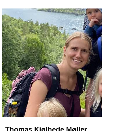
Thomas Kjølhede Møller