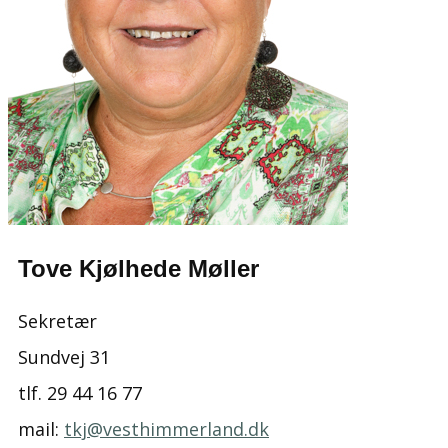
Tove Kjølhede Møller
Sekretær
Sundvej 31
tlf. ​29 44 16 77
mail: ​
tkj@vesthimmerland.dk